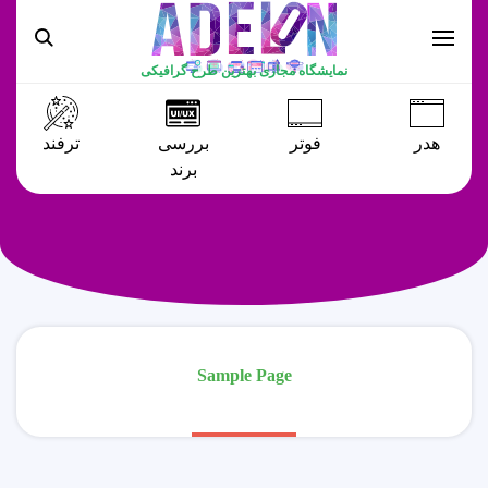
نمایشگاه مجازی بهترین طرح گرافیکی
هدر
فوتر
بررسی
ترفند
برند
Sample Page