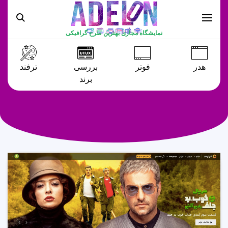
نمایشگاه مجازی بهترین طرح گرافیکی
هدر
فوتر
بررسی
ترفند
برند