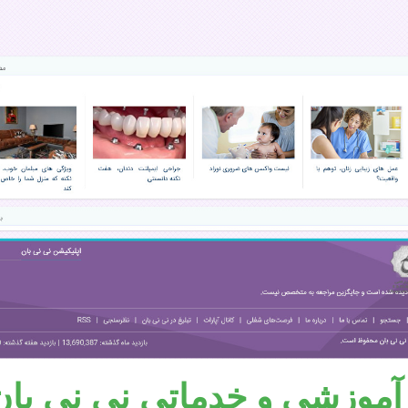
موزشی و خدماتی نی نی بان اسف