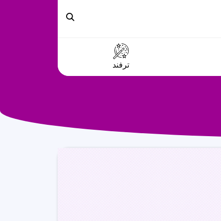
ترفند