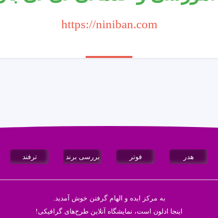
https://niniban.com
هدر
فوتر
بررسی برند
ترفند
به مرکز ایده و الهام گرفتن خوش آمدید.
اینجا
ادلون
است، نمایشگاه آنلاین طرح‌های گرافیکی!