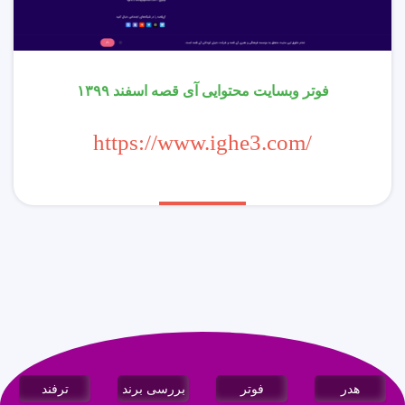
فوتر وبسایت محتوایی آی قصه اسفند ۱۳۹۹
https://www.ighe3.com/
هدر
فوتر
بررسی برند
ترفند