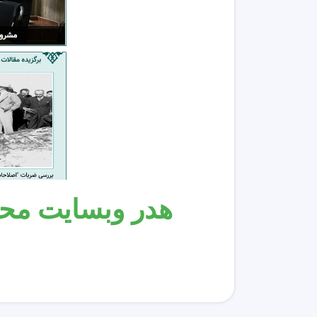
هدر وبسایت محتوا