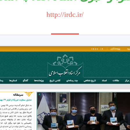
http://irdc.ir/