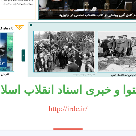
 و خبری اسناد انقلاب اسلامی 
http://irdc.ir/