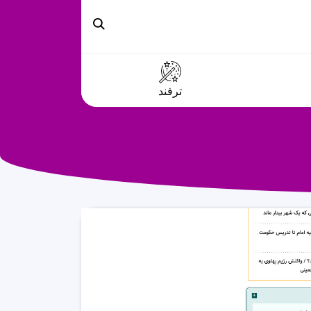
ترفند