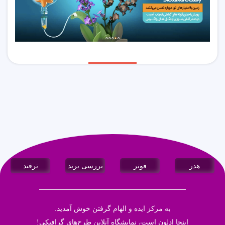
هدر
فوتر
بررسی برند
ترفند
به مرکز ایده و الهام گرفتن خوش آمدید.
اینجا
ادلون
است، نمایشگاه آنلاین طرح‌های گرافیکی!