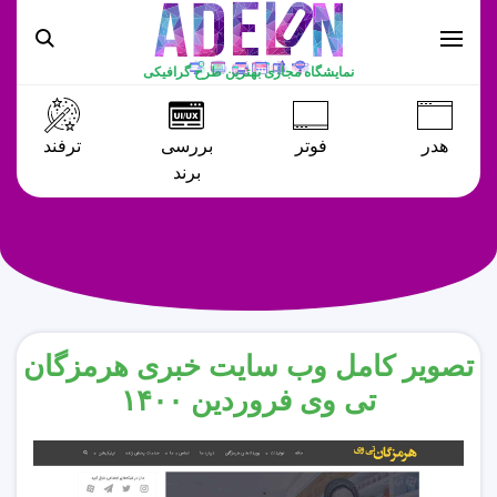
نمایشگاه مجازی بهترین طرح گرافیکی
هدر
فوتر
بررسی
ترفند
برند
تصویر کامل وب سایت خبری هرمزگان
تی وی فروردین ۱۴۰۰