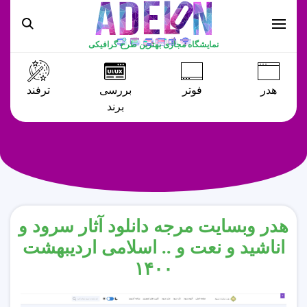
نمایشگاه مجازی بهترین طرح گرافیکی
هدر
فوتر
بررسی
ترفند
برند
هدر وبسایت مرجه دانلود آثار سرود و
اناشید و نعت و .. اسلامی اردیبهشت
۱۴۰۰