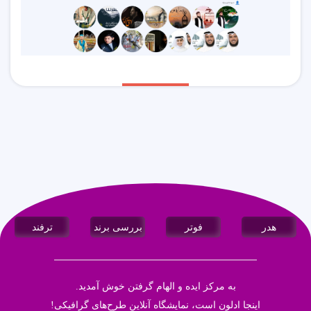
هدر
فوتر
بررسی برند
ترفند
به مرکز ایده و الهام گرفتن خوش آمدید.
اینجا
ادلون
است، نمایشگاه آنلاین طرح‌های گرافیکی!