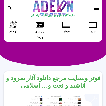
نمایشگاه مجازی بهترین طرح گرافیکی
هدر
فوتر
بررسی
ترفند
برند
فوتر وبسایت مرجع دانلود آثار سرود و
اناشید و نعت و… اسلامی