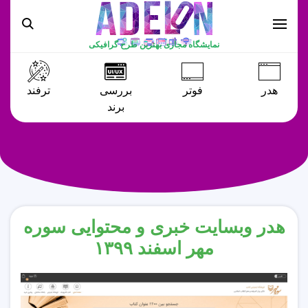
نمایشگاه مجازی بهترین طرح گرافیکی
هدر
فوتر
بررسی
ترفند
برند
هدر وبسایت خبری و محتوایی سوره
مهر اسفند ۱۳۹۹