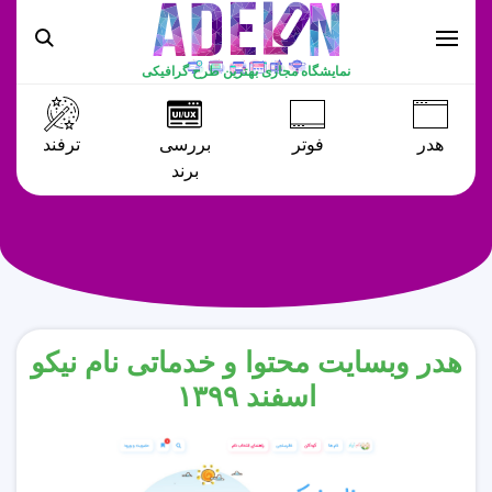
نمایشگاه مجازی بهترین طرح گرافیکی
هدر
فوتر
بررسی
ترفند
برند
هدر وبسایت محتوا و خدماتی نام نیکو
اسفند ۱۳۹۹