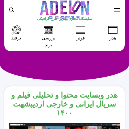
نمایشگاه مجازی بهترین طرح گرافیکی
هدر
فوتر
بررسی
ترفند
برند
هدر وبسایت محتوا و تحلیلی فیلم و
سریال ایرانی و خارجی اردیبشهت
۱۴۰۰