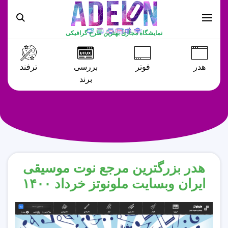
نمایشگاه مجازی بهترین طرح گرافیکی
هدر
فوتر
بررسی
ترفند
برند
هدر بزرگترین مرجع نوت موسیقی
ایران وبسایت ملونوتز خرداد ۱۴۰۰