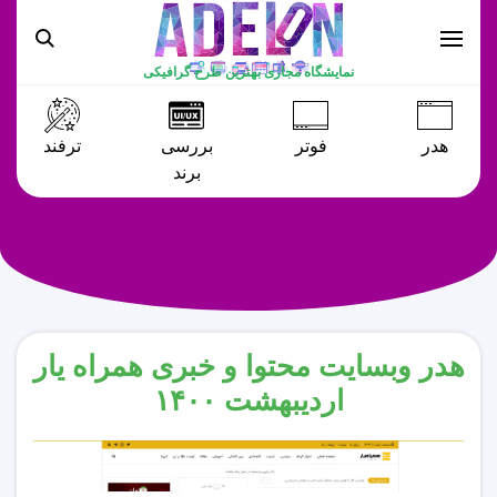
نمایشگاه مجازی بهترین طرح گرافیکی
هدر
فوتر
بررسی
ترفند
برند
هدر وبسایت محتوا و خبری همراه یار
اردیبهشت ۱۴۰۰