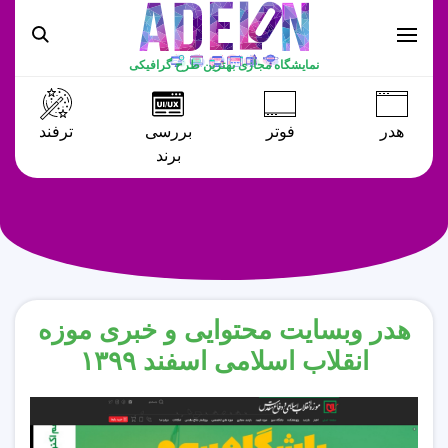
نمایشگاه مجازی بهترین طرح گرافیکی
هدر
فوتر
بررسی
ترفند
برند
هدر وبسایت محتوایی و خبری موزه
انقلاب اسلامی اسفند ۱۳۹۹