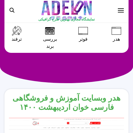
نمایشگاه مجازی بهترین طرح گرافیکی
هدر
فوتر
بررسی
ترفند
برند
هدر وبسایت آموزش و فروشگاهی
فارسی خوان اردیبهشت ۱۴۰۰