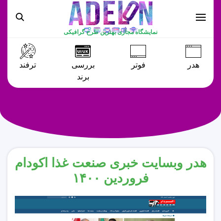
نمایشگاه مجازی بهترین طرح گرافیکی
هدر
فوتر
بررسی
ترفند
برند
هدر وبسایت خبری صنعت غذا اکودام
فروردین ۱۴۰۰