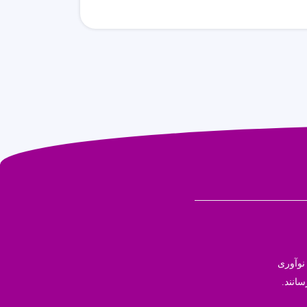
نوآوری
سانند.