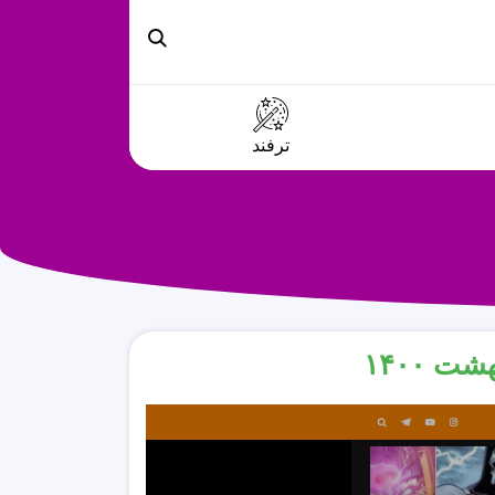
ترفند
 ۱۴۰۰