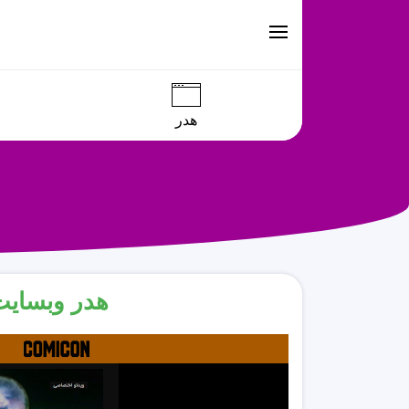
هدر
هدر وبسایت 