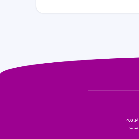
نوآوری
سانند.