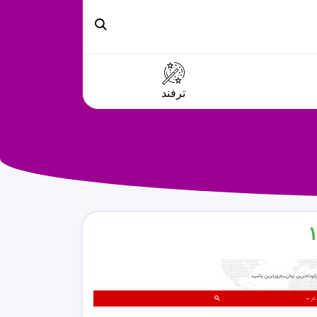
ترفند