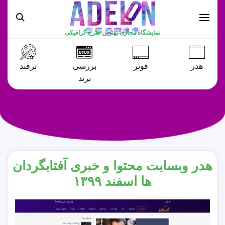
نمایشگاه مجازی بهترین طرح گرافیکی
هدر
فوتر
بررسی
ترفند
برند
هدر وبسایت محتوا و خبری آفتابگردان
ها اسفند ۱۳۹۹