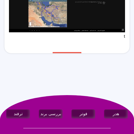
t
هدر
فوتر
بررسی برند
ترفند