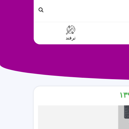
ترفند