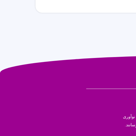
نوآوری
سانند.