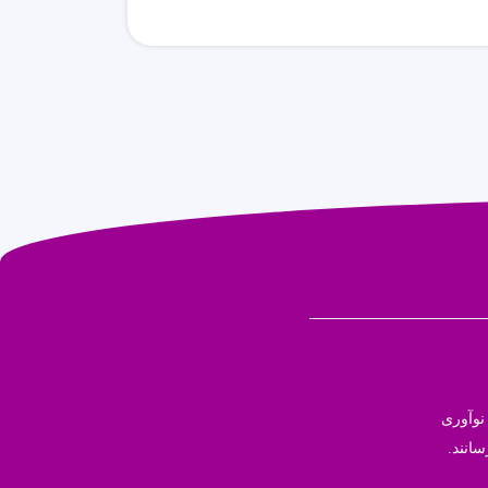
نوآوری
سانند.