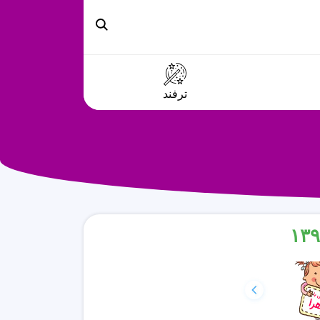
ترفند