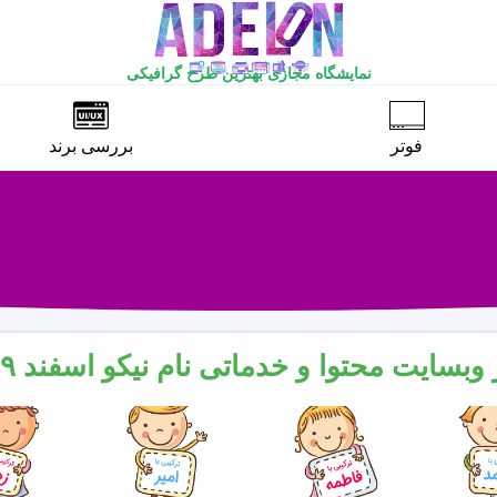
نمایشگاه مجازی بهترین طرح گرافیکی
فوتر
بررسی برند
وبسایت محتوا و خدماتی نام نیکو اسفند ۱۳۹۹