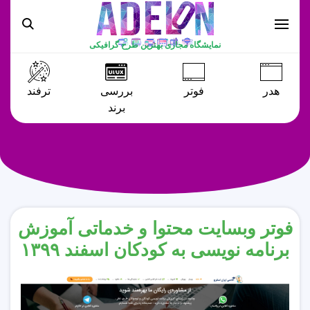
نمایشگاه مجازی بهترین طرح گرافیکی
هدر
فوتر
بررسی
ترفند
برند
فوتر وبسایت محتوا و خدماتی آموزش
برنامه نویسی به کودکان اسفند ۱۳۹۹