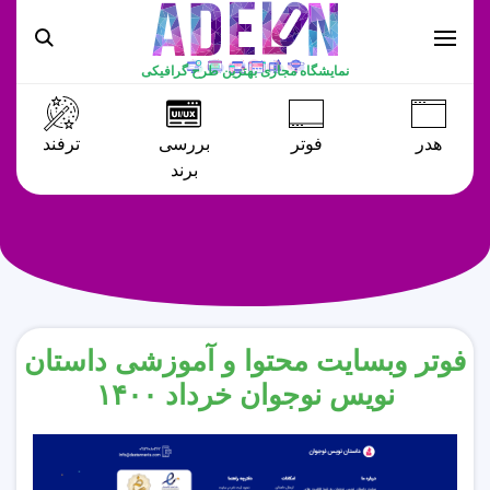
نمایشگاه مجازی بهترین طرح گرافیکی
هدر
فوتر
بررسی
ترفند
برند
فوتر وبسایت محتوا و آموزشی داستان
نویس نوجوان خرداد ۱۴۰۰