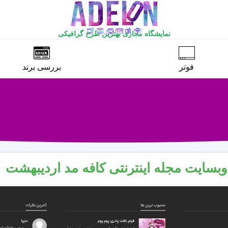
نمایشگاه مجازی بهترین طرح گرافیکی
فوتر
بررسی برند
وبسایت مجله اینترنتی کافه مد اردیبهشت ۱۴۰۰