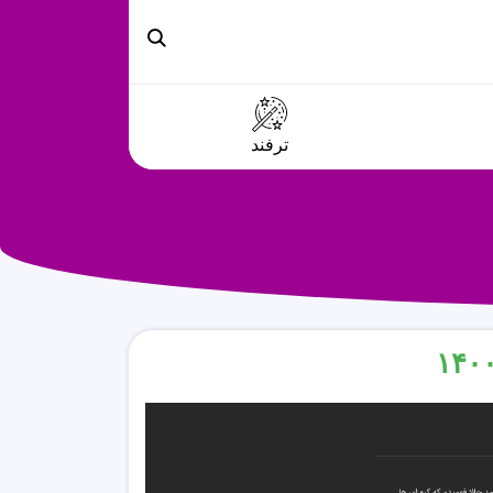
ترفند