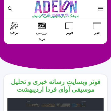
نمایشگاه مجازی بهترین طرح گرافیکی
هدر
فوتر
بررسی
ترفند
برند
فوتر وبسایت رسانه خبری و تحلیل
موسیقی آوای فردا اردیبهشت