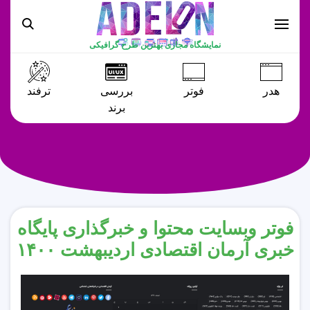
نمایشگاه مجازی بهترین طرح گرافیکی
هدر
فوتر
بررسی
ترفند
برند
فوتر وبسایت محتوا و خبرگذاری پایگاه
خبری آرمان اقتصادی اردیبهشت ۱۴۰۰