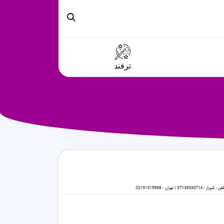
ترفند