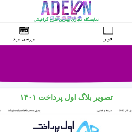
نمایشگاه مجازی بهترین طرح گرافیکی
فوتر
بررسی برند
تصویر بلاگ اول پرداخت ۱۴۰۱